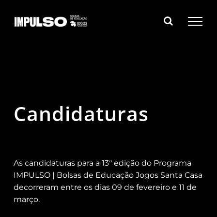
Skip
to
content
Candidaturas
As candidaturas para a 13ª edição do Programa
IMPULSO | Bolsas de Educação Jogos Santa Casa
decorreram entre os dias 09 de fevereiro e 11 de
março.