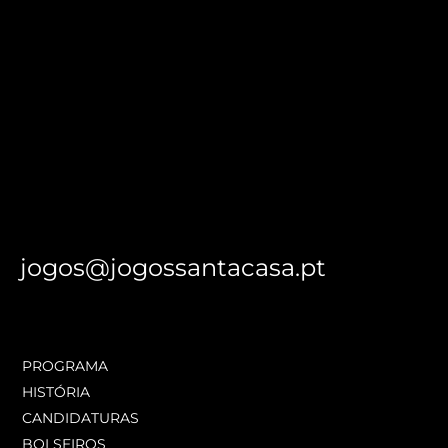
jogos@jogossantacasa.pt
PROGRAMA
HISTÓRIA
CANDIDATURAS
BOLSEIROS